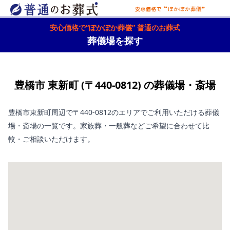
安心価格で“ぽかぽか葬儀” 普通のお葬式
葬儀場を探す
豊橋市 東新町 (〒440-0812) の葬儀場・斎場
豊橋市東新町周辺で〒440-0812のエリアでご利用いただける葬儀
場・斎場の一覧です。家族葬・一般葬などご希望に合わせて比
較・ご相談いただけます。