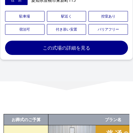
愛知県豊橋市東新町115
住 所
駐車場
駅近く
控室あり
宿泊可
付き添い安置
バリアフリー
この式場の詳細を見る
お葬式のご予算
プラン名