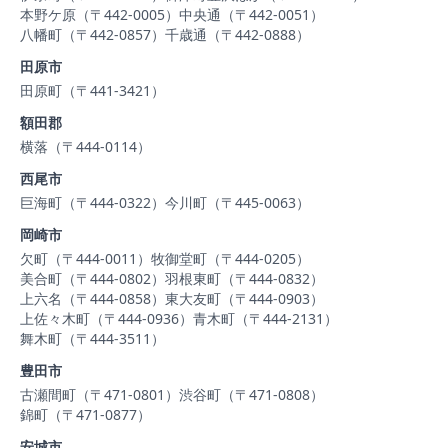
本野ケ原（〒442-0005）
中央通（〒442-0051）
八幡町（〒442-0857）
千歳通（〒442-0888）
田原市
田原町（〒441-3421）
額田郡
横落（〒444-0114）
西尾市
巨海町（〒444-0322）
今川町（〒445-0063）
岡崎市
欠町（〒444-0011）
牧御堂町（〒444-0205）
美合町（〒444-0802）
羽根東町（〒444-0832）
上六名（〒444-0858）
東大友町（〒444-0903）
上佐々木町（〒444-0936）
青木町（〒444-2131）
舞木町（〒444-3511）
豊田市
古瀬間町（〒471-0801）
渋谷町（〒471-0808）
錦町（〒471-0877）
安城市