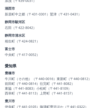
加茂（〒439-0031）
湖西市
新居町中之郷（〒431-0301）
鷲津（〒431-0431）
静岡市駿河区
石田（〒422-8042）
静岡市清水区
相生町（〒424-0821）
富士市
中央町（〒417-0052）
愛知県
豊橋市
牛川町（その他）（〒440-0016）
東新町（〒440-0812）
前田町（〒440-0814）
往完町（〒441-8082）
東脇（〒441-8083）
小松町（〒441-8109）
西幸町（〒441-8113）
上野町（〒441-8157）
豊川市
伊奈町（〒441-0105）
御津町豊沢ほか（〒441-0322）