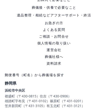
葬儀後・供養で必要なこと
遺品整理・相続などアフターサポート・終活
お急ぎの方
よくある質問
ご相談・お問合せ
個人情報の取り扱い
運営会社
葬儀社様へ
資料請求
郵便番号（町名）から葬儀場を探す
静岡県
浜松市中央区
都盛町（〒430-0815）
住吉（〒430-0906）
雄踏町宇布見（〒431-0102）
篠原町（〒431-0201）
笠井新田町（〒431-3105）
有玉北町（〒431-3121）