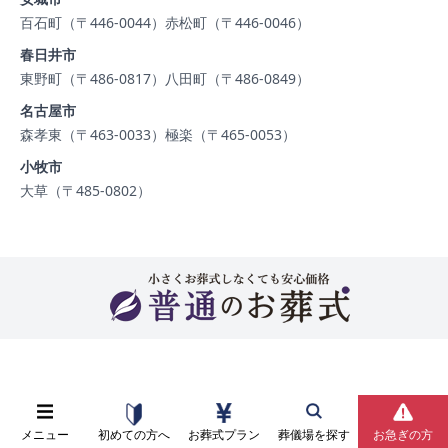
百石町（〒446-0044）
赤松町（〒446-0046）
春日井市
東野町（〒486-0817）
八田町（〒486-0849）
名古屋市
森孝東（〒463-0033）
極楽（〒465-0053）
小牧市
大草（〒485-0802）
メニュー
初めての方へ
お葬式プラン
葬儀場を探す
お急ぎの方