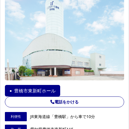
豊橋市東新町ホール
●
電話をかける
JR東海道線「豊橋駅」から車で10分
利便性