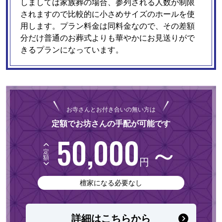
しましては家族葬の場合、参列される人数が制限
されますので比較的に小さめサイズのホールを使
用します。プラン料金は同料金なので、その差額
分だけ普通のお葬式よりも華やかにお見送りがで
きるプランになっています。
お寺さんとお付き合いの無い方は
定額でお坊さんの手配が可能です
50,000
～
定
額
円
檀家になる必要なし
詳細はこちらから