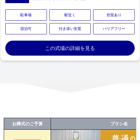
駐車場
駅近く
控室あり
宿泊可
付き添い安置
バリアフリー
この式場の詳細を見る
お葬式のご予算
プラン名