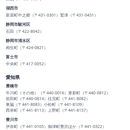
湖西市
新居町中之郷（〒431-0301）
鷲津（〒431-0431）
静岡市駿河区
石田（〒422-8042）
静岡市清水区
相生町（〒424-0821）
富士市
中央町（〒417-0052）
愛知県
豊橋市
牛川町（その他）（〒440-0016）
東新町（〒440-0812）
前田町（〒440-0814）
往完町（〒441-8082）
東脇（〒441-8083）
小松町（〒441-8109）
西幸町（〒441-8113）
上野町（〒441-8157）
豊川市
伊奈町（〒441-0105）
御津町豊沢ほか（〒441-0322）