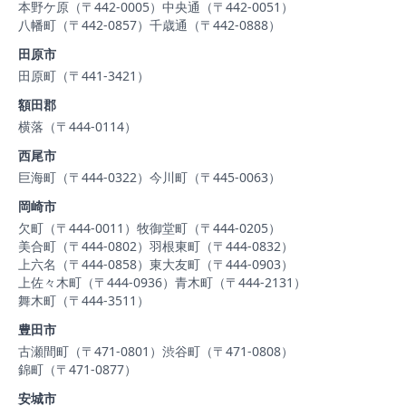
本野ケ原（〒442-0005）
中央通（〒442-0051）
八幡町（〒442-0857）
千歳通（〒442-0888）
田原市
田原町（〒441-3421）
額田郡
横落（〒444-0114）
西尾市
巨海町（〒444-0322）
今川町（〒445-0063）
岡崎市
欠町（〒444-0011）
牧御堂町（〒444-0205）
美合町（〒444-0802）
羽根東町（〒444-0832）
上六名（〒444-0858）
東大友町（〒444-0903）
上佐々木町（〒444-0936）
青木町（〒444-2131）
舞木町（〒444-3511）
豊田市
古瀬間町（〒471-0801）
渋谷町（〒471-0808）
錦町（〒471-0877）
安城市