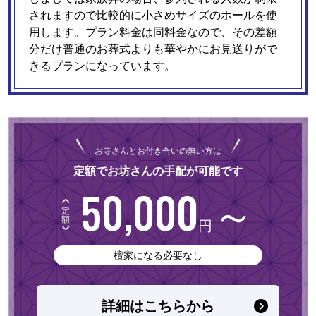
されますので比較的に小さめサイズのホールを使
用します。プラン料金は同料金なので、その差額
分だけ普通のお葬式よりも華やかにお見送りがで
きるプランになっています。
お寺さんとお付き合いの無い方は
定額でお坊さんの手配が可能です
50,000
～
定
額
円
檀家になる必要なし
詳細はこちらから