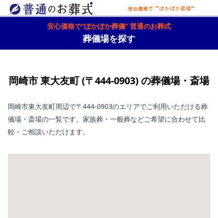
安心価格で“ぽかぽか葬儀” 普通のお葬式
葬儀場を探す
岡崎市 東大友町 (〒444-0903) の葬儀場・斎場
岡崎市東大友町周辺で〒444-0903のエリアでご利用いただける葬
儀場・斎場の一覧です。家族葬・一般葬などご希望に合わせて比
較・ご相談いただけます。