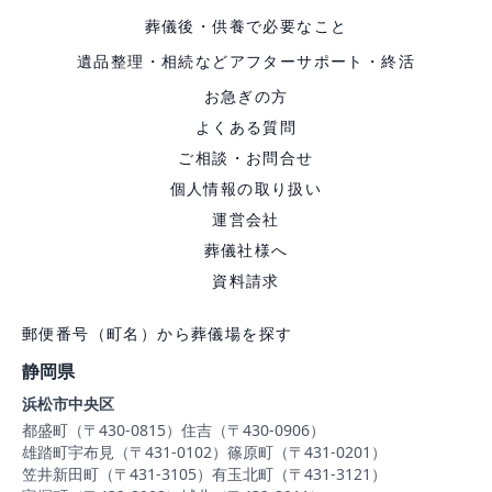
葬儀後・供養で必要なこと
遺品整理・相続などアフターサポート・終活
お急ぎの方
よくある質問
ご相談・お問合せ
個人情報の取り扱い
運営会社
葬儀社様へ
資料請求
郵便番号（町名）から葬儀場を探す
静岡県
浜松市中央区
都盛町（〒430-0815）
住吉（〒430-0906）
雄踏町宇布見（〒431-0102）
篠原町（〒431-0201）
笠井新田町（〒431-3105）
有玉北町（〒431-3121）